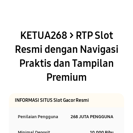
KETUA268 > RTP Slot
Resmi dengan Navigasi
Praktis dan Tampilan
Premium
INFORMASI SITUS Slot Gacor Resmi
Penilaian Pengguna
268 JUTA PENGGUNA
Minimal Deposit
10.000 Ribu