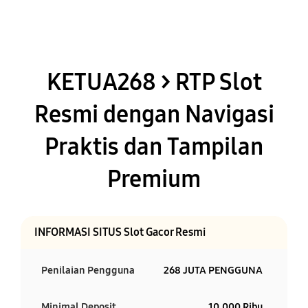
KETUA268 > RTP Slot
Resmi dengan Navigasi
Praktis dan Tampilan
Premium
INFORMASI SITUS Slot Gacor Resmi
Penilaian Pengguna
268 JUTA PENGGUNA
Minimal Deposit
10.000 Ribu