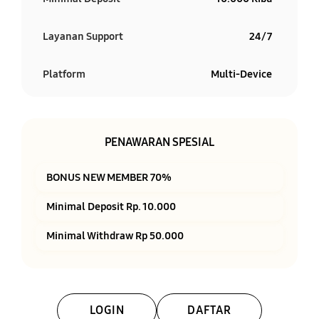
Layanan Support
24/7
Platform
Multi-Device
PENAWARAN SPESIAL
BONUS NEW MEMBER 70%
Minimal Deposit Rp. 10.000
Minimal Withdraw Rp 50.000
LOGIN
DAFTAR