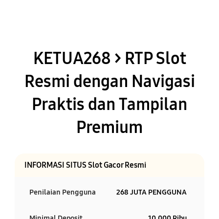
KETUA268 > RTP Slot
Resmi dengan Navigasi
Praktis dan Tampilan
Premium
INFORMASI SITUS Slot Gacor Resmi
Penilaian Pengguna
268 JUTA PENGGUNA
Minimal Deposit
10.000 Ribu