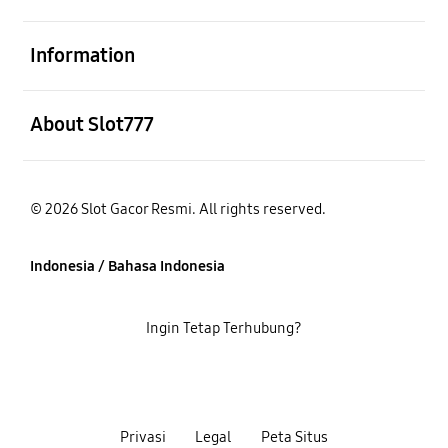
Buka
Information
Buka
About Slot777
© 2026 Slot Gacor Resmi. All rights reserved.
Indonesia / Bahasa Indonesia
Ingin Tetap Terhubung?
Privasi
Legal
Peta Situs