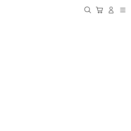
Skip
to
Cari
Troli
Login
Navigation
content