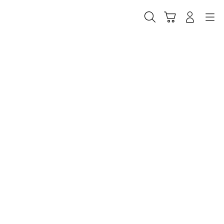
Skip
to
Cari
Troli
Login
Navigation
content