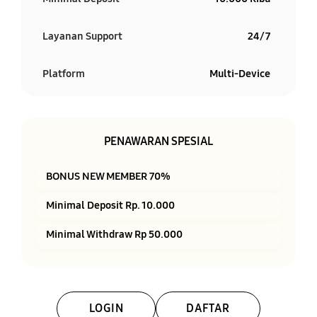
Layanan Support
24/7
Platform
Multi-Device
PENAWARAN SPESIAL
BONUS NEW MEMBER 70%
Minimal Deposit Rp. 10.000
Minimal Withdraw Rp 50.000
LOGIN
DAFTAR