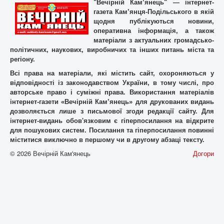
"Вечірній Кам’янець" — інтернет-
газета Кам’янця-Подільського в якій
щодня публікуються новини,
оперативна інформація, а також
матеріали з актуальних громадсько-
політичних, наукових, виробничих та інших питань міста та
регіону.
Всі права на матеріали, які містить cайт, охороняються у
відповідності із законодавством України, в тому числі, про
авторське право і суміжні права. Використання матерiалiв
інтернет-газети «Вечірній Кам’янець» для друкованих видань
дозволяється лише з письмової згоди редакції сайту. Для
iнтернет-видань обов'язковим є гiперпосилання на відкрите
для пошукових систем. Посилання та гіперпосилання повинні
міститися виключно в першому чи в другому абзаці тексту.
© 2026 Вечірній Кам'янець
Догори