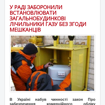
У РАДІ ЗАБОРОНИЛИ
ВСТАНОВЛЮВАТИ
ЗАГАЛЬНОБУДИНКОВІ
ЛІЧИЛЬНИКИ ГАЗУ БЕЗ ЗГОДИ
МЕШКАНЦІВ
В Україні набув чинності закон Про
забезпечення комерційного обліку