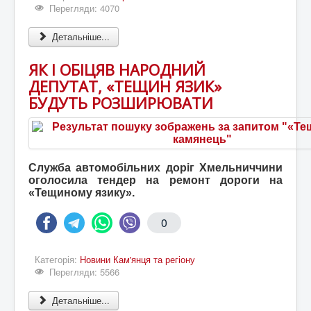
Перегляди: 4070
Детальніше...
ЯК І ОБІЦЯВ НАРОДНИЙ
ДЕПУТАТ, «ТЕЩИН ЯЗИК»
БУДУТЬ РОЗШИРЮВАТИ
Служба автомобільних доріг Хмельниччини
оголосила тендер на ремонт дороги на
«Тещиному язику».
0
Категорія:
Новини Кам'янця та регіону
Перегляди: 5566
Детальніше...