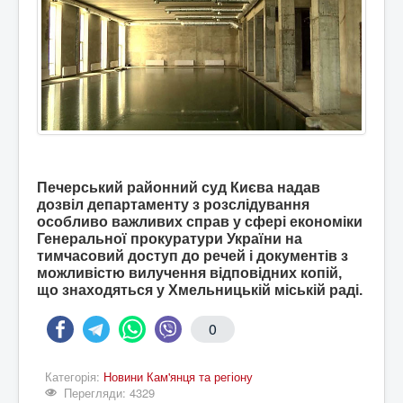
Печерський районний суд Києва надав
дозвіл департаменту з розслідування
особливо важливих справ у сфері економіки
Генеральної прокуратури України на
тимчасовий доступ до речей і документів з
можливістю вилучення відповідних копій,
що знаходяться у Хмельницькій міській раді.
0
Категорія:
Новини Кам'янця та регіону
Перегляди: 4329