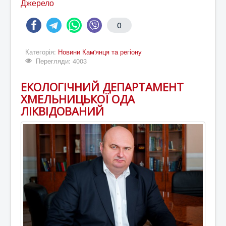
Джерело
0
Категорія:
Новини Кам'янця та регіону
Перегляди: 4003
ЕКОЛОГІЧНИЙ ДЕПАРТАМЕНТ
ХМЕЛЬНИЦЬКОЇ ОДА
ЛІКВІДОВАНИЙ