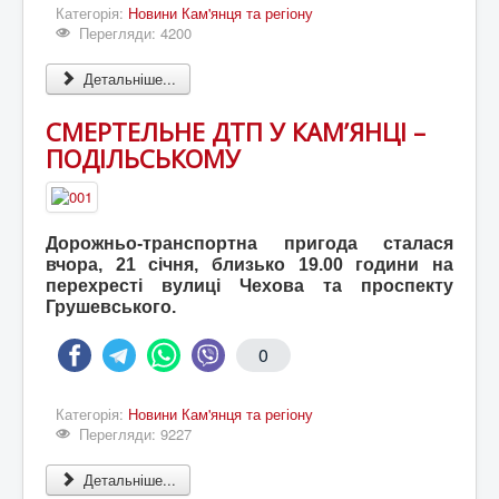
Категорія:
Новини Кам'янця та регіону
Перегляди: 4200
Детальніше...
СМЕРТЕЛЬНЕ ДТП У КАМ’ЯНЦІ –
ПОДІЛЬСЬКОМУ
Дорожньо-транспортна пригода сталася
вчора, 21 січня, близько 19.00 години на
перехресті вулиці Чехова та проспекту
Грушевського.
0
Категорія:
Новини Кам'янця та регіону
Перегляди: 9227
Детальніше...