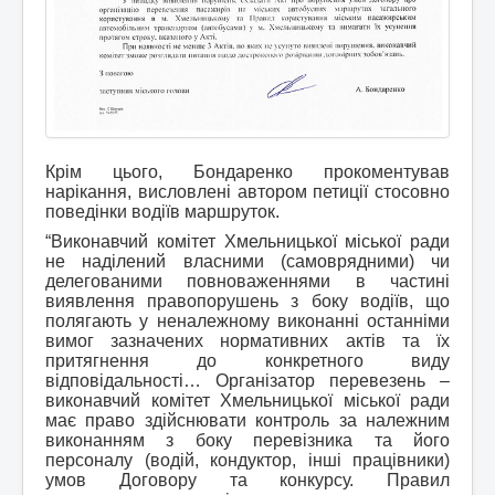
Крім цього, Бондаренко прокоментував
нарікання, висловлені автором петиції стосовно
поведінки водіїв маршруток.
“Виконавчий комітет Хмельницької міської ради
не наділений власними (самоврядними) чи
делегованими повноваженнями в частині
виявлення правопорушень з боку водіїв, що
полягають у неналежному виконанні останніми
вимог зазначених нормативних актів та їх
притягнення до конкретного виду
відповідальності… Організатор перевезень –
виконавчий комітет Хмельницької міської ради
має право здійснювати контроль за належним
виконанням з боку перевізника та його
персоналу (водій, кондуктор, інші працівники)
умов Договору та конкурсу. Правил