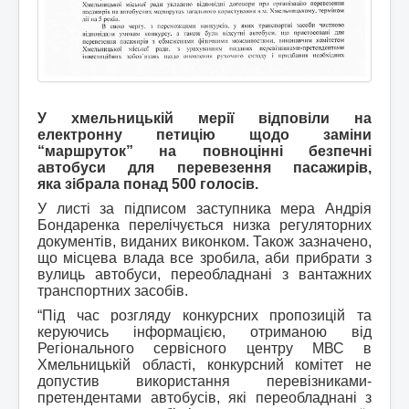
У хмельницькій мерії відповіли на
електронну петицію щодо заміни
“маршруток” на повноцінні безпечні
автобуси для перевезення пасажирів,
яка зібрала понад 500 голосів.
У листі за підписом заступника мера Андрія
Бондаренка перелічується низка регуляторних
документів, виданих виконком. Також зазначено,
що місцева влада все зробила, аби прибрати з
вулиць автобуси, переобладнані з вантажних
транспортних засобів.
“Під час розгляду конкурсних пропозицій та
керуючись інформацією, отриманою від
Регіонального сервісного центру МВС в
Хмельницькій області, конкурсний комітет не
допустив використання перевізниками-
претендентами автобусів, які переобладнані з