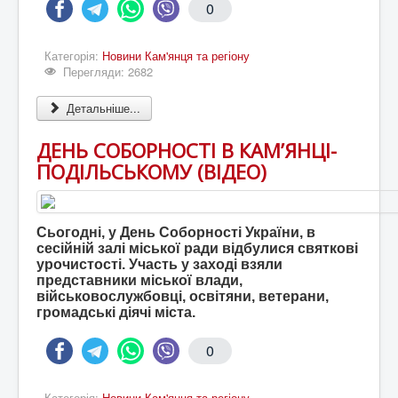
0
Категорія:
Новини Кам'янця та регіону
Перегляди: 2682
Детальніше...
ДЕНЬ СОБОРНОСТІ В КАМ’ЯНЦІ-
ПОДІЛЬСЬКОМУ (ВІДЕО)
Сьогодні, у День Соборності України, в
сесійній залі міської ради відбулися святкові
урочистості. Участь у заході взяли
представники міської влади,
військовослужбовці, освітяни, ветерани,
громадські діячі міста.
0
Категорія:
Новини Кам'янця та регіону