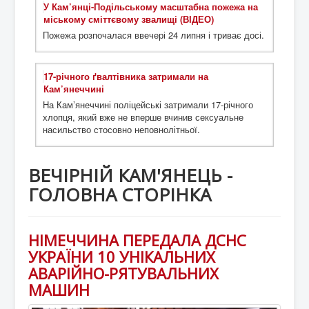
У Кам’янці-Подільському масштабна пожежа на
міському сміттєвому звалищі (ВІДЕО)
Пожежа розпочалася ввечері 24 липня і триває досі.
17-річного ґвалтівника затримали на
Кам’янеччині
На Камʼянеччині поліцейські затримали 17-річного
хлопця, який вже не вперше вчинив сексуальне
насильство стосовно неповнолітньої.
ВЕЧІРНІЙ КАМ'ЯНЕЦЬ -
ГОЛОВНА СТОРІНКА
НІМЕЧЧИНА ПЕРЕДАЛА ДСНС
УКРАЇНИ 10 УНІКАЛЬНИХ
АВАРІЙНО-РЯТУВАЛЬНИХ
МАШИН