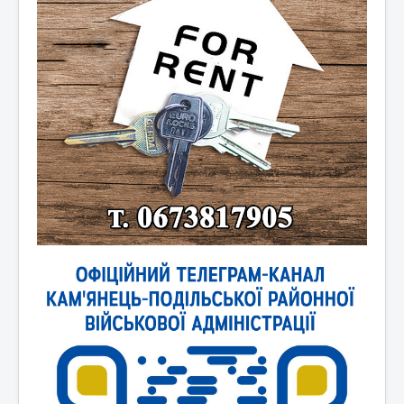
Новини України
Новини світу
Контакти та зв'язок
Афіша
Відеоматеріали