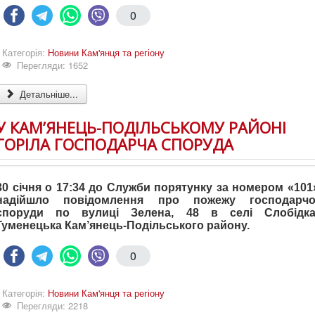
0
Категорія:
Новини Кам'янця та регіону
Перегляди: 1652
Детальніше...
У КАМ’ЯНЕЦЬ-ПОДІЛЬСЬКОМУ РАЙОНІ
ГОРІЛА ГОСПОДАРЧА СПОРУДА
30 січня о 17:34 до Служби порятунку за номером «101
надійшло повідомлення про пожежу господарчо
споруди по вулиці Зелена, 48 в селі Слобідка
Гуменецька Кам’янець-Подільського району.
0
Категорія:
Новини Кам'янця та регіону
Перегляди: 2218