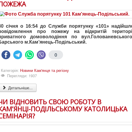
ПОЖЕЖА
30 січня о 16:54 до Служби порятунку «101» надійшл
повідомлення про пожежу на відкритій територі
приватного домоволодіння по вул.Голованевського
Барського м.Кам’янець-Подільський.
0
Категорія:
Новини Кам'янця та регіону
Перегляди: 1937
Детальніше...
ЧИ ВІДНОВИТЬ СВОЮ РОБОТУ В
КАМ’ЯНЦІ-ПОДІЛЬСЬКОМУ КАТОЛИЦЬКА
СЕМІНАРІЯ?