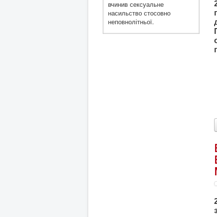
вчинив сексуальне
насильство стосовно
неповнолітньої.