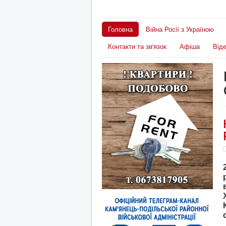
Головна
Війна Росії з Україною
Контакти та зв'язок
Афіша
Від