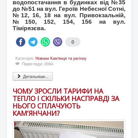
водопостачання в будинках від №35
до №51 на вул. Героїв Небесної Сотні,
№12, 16, 18 на вул. Привокзальній,
№150, 152, 154, 156 на вул.
Тімірязєва.
0
Категорія:
Новини Кам'янця та регіону
Перегляди: 2094
Детальніше...
ЧОМУ ЗРОСЛИ ТАРИФИ НА
ТЕПЛО І СКІЛЬКИ НАСПРАВДІ ЗА
НЬОГО СПЛАЧУЮТЬ
КАМ’ЯНЧАНИ?