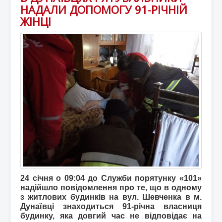
НАДАЛИ ДОПОМОГУ 91-РІЧНІЙ
ЖІНЦІ
24 січня о 09:04 до Служби порятунку «101»
надійшло повідомлення про те, що в одному
з житлових будинків на вул. Шевченка в м.
Дунаївці знаходиться 91-річна власниця
будинку, яка довгий час не відповідає на