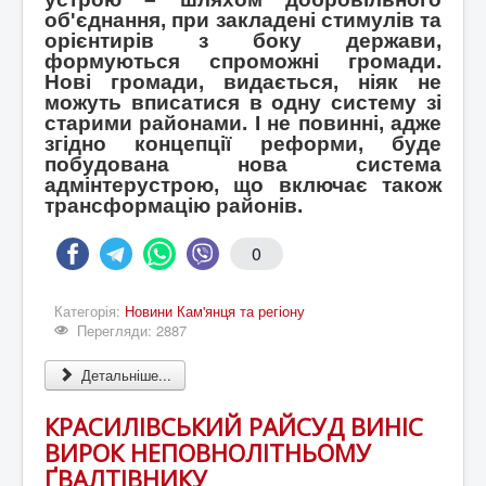
об'єднання, при закладені стимулів та
орієнтирів з боку держави,
формуються спроможні громади.
Нові громади, видається, ніяк не
можуть вписатися в одну систему зі
старими районами. І не повинні, адже
згідно концепції реформи, буде
побудована нова система
адмінтерустрою, що включає також
трансформацію районів.
0
Категорія:
Новини Кам'янця та регіону
Перегляди: 2887
Детальніше...
КРАСИЛІВСЬКИЙ РАЙСУД ВИНІС
ВИРОК НЕПОВНОЛІТНЬОМУ
ҐВАЛТІВНИКУ