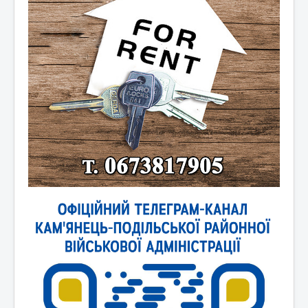
Новини України
Новини світу
Контакти та зв'язок
Афіша
Відеоматеріали