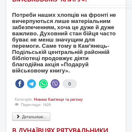
Потреби наших хлопців на фронті не
вичерпуються лише матеріальним
забезпеченням, хоча це дуже й дуже
важливо. Духовний стан бійця часто
буває не менш значущим для
перемоги. Саме тому в Кам’янець-
Подільській центральній районній
бібліотеці продовжує діяти
благодійна акція «Подаруй
військовому книгу».
0
Категорія:
Новини Кам'янця та регіону
Перегляди: 1829
Детальніше...
В ДУНАЇВЦЯХ РЯТУВАЛЬНИКИ