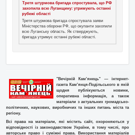
Третя штурмова бригада спростувала, що РФ
захопила всю Луганщину: утримують останні
рубежі області
Третя штурмова бригада спростувала заяви
Міністерства оборони РФ, що окупанти захопили
всю Луганську область. Як стверджують,
бригада утримує останні рубежі області.
"Вечірній Кам’янець" — інтернет-
газета Кам’янця-Подільського в якій
щодня публікуються новини,
оперативна інформація, а також
матеріали з актуальних громадсько-
політичних, наукових, виробничих та інших питань міста та
регіону.
Всі права на матеріали, які містить cайт, охороняються у
відповідності із законодавством України, в тому числі, про
авторське право і суміжні права. Використання матерiалiв