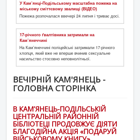
У Кам’янці-Подільському масштабна пожежа на
міському сміттєвому звалищі (ВІДЕО)
Пожежа розпочалася ввечері 24 липня і триває досі.
17-річного ґвалтівника затримали на
Кам’янеччині
На Камʼянеччині поліцейські затримали 17-річного
хлопця, який вже не вперше вчинив сексуальне
насильство стосовно неповнолітньої.
ВЕЧІРНІЙ КАМ'ЯНЕЦЬ -
ГОЛОВНА СТОРІНКА
В КАМ’ЯНЕЦЬ-ПОДІЛЬСЬКІЙ
ЦЕНТРАЛЬНІЙ РАЙОННІЙ
БІБЛІОТЕЦІ ПРОДОВЖУЄ ДІЯТИ
БЛАГОДІЙНА АКЦІЯ «ПОДАРУЙ
ВІЙСЬКОВОМУ КНИГУ».