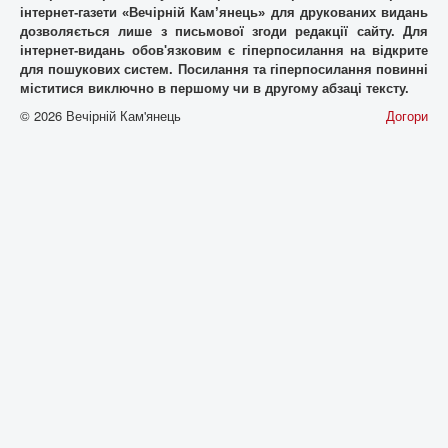
інтернет-газети «Вечірній Кам’янець» для друкованих видань
дозволяється лише з письмової згоди редакції сайту. Для
iнтернет-видань обов'язковим є гiперпосилання на відкрите
для пошукових систем. Посилання та гіперпосилання повинні
міститися виключно в першому чи в другому абзаці тексту.
© 2026 Вечірній Кам'янець
Догори