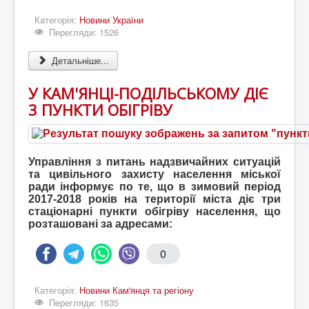
Категорія:
Новини України
Перегляди: 1526
Детальніше...
У КАМ'ЯНЦІ-ПОДІЛЬСЬКОМУ ДІЄ
3 ПУНКТИ ОБІГРІВУ
Управління з питань надзвичайних ситуацій
та цивільного захисту населення міської
ради інформує по те, що в зимовий період
2017-2018 років на території міста діє три
стаціонарні пункти обігріву населення, що
розташовані за адресами:
0
Категорія:
Новини Кам'янця та регіону
Перегляди: 1635