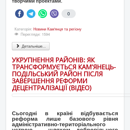
творчими проектами.
0
Категорія:
Новини Кам'янця та регіону
Перегляди: 1594
Детальніше...
УКРУПНЕННЯ РАЙОНІВ: ЯК
ТРАНСФОРМУЄТЬСЯ КАМ’ЯНЕЦЬ-
ПОДІЛЬСЬКИЙ РАЙОН ПІСЛЯ
ЗАВЕРШЕННЯ РЕФОРМИ
ДЕЦЕНТРАЛІЗАЦІЇ (ВІДЕО)
Сьогодні в країні відбувається
реформа лише базового рівня
адміністративно-територіального
устрою – шляхом добровільного