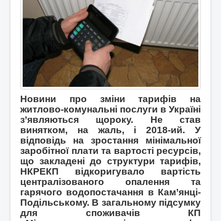
Новини про зміни тарифів на
житлово-комунальні послуги в Україні
з’являються щороку. Не став
винятком, на жаль, і 2018-ий. У
відповідь на зростання мінімальної
заробітної плати та вартості ресурсів,
що закладені до структури тарифів,
НКРЕКП відкоригувало вартість
централізованого опалення та
гарячого водопостачання в Кам’янці-
Подільському. В загальному підсумку
для споживачів КП