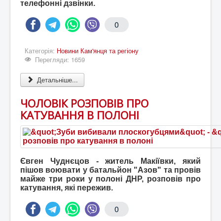
телефонні дзвінки.
0
Категорія:
Новини Кам'янця та регіону
Перегляди: 1659
Детальніше...
ЧОЛОВІК РОЗПОВІВ ПРО
КАТУВАННЯ В ПОЛОНІ
Євген Чуднєцов - житель Макіївки, який
пішов воювати у батальйон "Азов" та провів
майже три роки у полоні ДНР, розповів про
катування, які пережив.
0