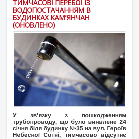
ТИМЧАСОВІ ПЕРЕБОЇ ІЗ
ВОДОПОСТАЧАННЯМ В
БУДИНКАХ КАМ’ЯНЧАН
(ОНОВЛЕНО)
У зв'язку з пошкодженням
трубопроводу, що було виявлене 24
січня біля будинку №35 на вул. Героїв
Небесної Сотні, тимчасово відсутнє