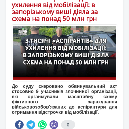
ухилення від мобілізації: в
запорізькому виші діяла за
схема на понад 50 млн грн
До суду скеровано обвинувальний акт
стосовно 9 учасників злочинної організації,
які організували масштабну схему
фіктивного зарахування
військовозобов’язаних до аспірантури для
отримання відстрочки від мобілізації.
0