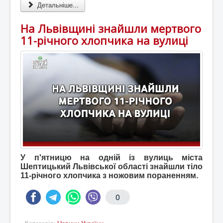
Детальніше...
На Львівщині знайшли мертвого
11-річного хлопчика на вулиці
У п'ятницю на одній із вулиць міста
Шептицький Львівської області знайшли тіло
11-річного хлопчика з ножовим пораненням.
0