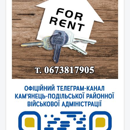
Новини України
Новини світу
Контакти та зв'язок
Афіша
Відеоматеріали