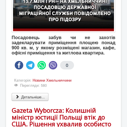
Посадовець забув чи не захотів
задекларувати приміщення площею понад
900 кв. м, у якому розміщені магазин, кафе,
офісні приміщення та житлова квартира.
0
Категорія:
Новини Хмельниччини
Перегляди: 580
Детальніше...
Gazeta Wyborcza: Колишній
міністр юстиції Польщі втік до
США. Рішення ухвалив особисто