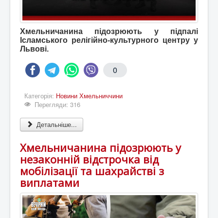
Хмельничанина підозрюють у підпалі
Ісламського релігійно-культурного центру у
Львові.
0
Категорія:
Новини Хмельниччини
Перегляди: 316
Детальніше...
Хмельничанина підозрюють у
незаконній відстрочка від
мобілізації та шахрайстві з
виплатами