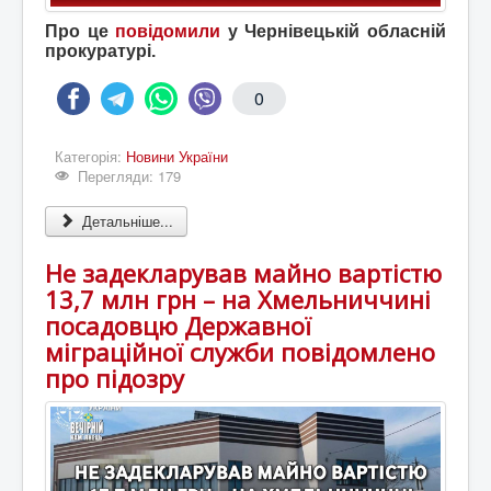
Про це
повідомили
у Чернівецькій обласній
прокуратурі.
0
Категорія:
Новини України
Перегляди: 179
Детальніше...
Не задекларував майно вартістю
13,7 млн грн – на Хмельниччині
посадовцю Державної
міграційної служби повідомлено
про підозру