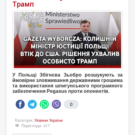
Трамп
У Польщі Збігнєва Зьобро розшукують за
ймовірне зловживання державними грошима
та використання шпигунського програмного
забезпечення Pegasus проти опонентів.
0
Категорія:
Новини України
Перегляди: 417