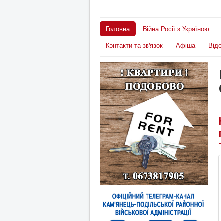
Головна
Війна Росії з Україною
Контакти та зв'язок
Афіша
Від