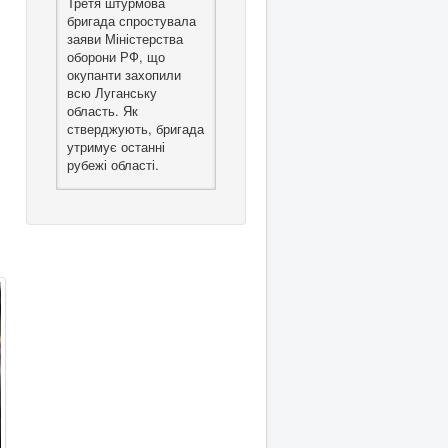
Третя штурмова
бригада спростувала
заяви Міністерства
оборони РФ, що
окупанти захопили
всю Луганську
область. Як
стверджують, бригада
утримує останні
рубежі області.