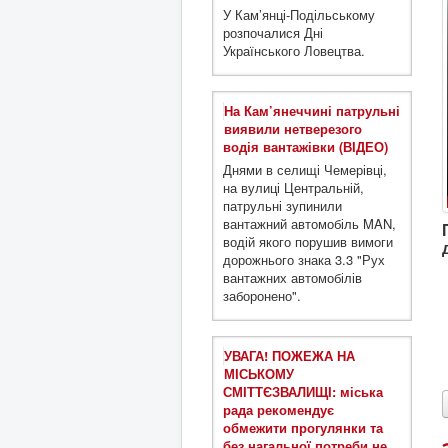
У Кам’янці-Подільському
розпочалися Дні
Українського Ловецтва.
На Кам’янеччині патрульні
виявили нетверезого
водія вантажівки (ВІДЕО)
Днями в селищі Чемерівці,
на вулиці Центральній,
патрульні зупинили
вантажний автомобіль MAN,
водій якого порушив вимоги
дорожнього знака 3.3 "Рух
вантажних автомобілів
заборонено".
УВАГА! ПОЖЕЖА НА
МІСЬКОМУ
СМІТТЄЗВАЛИЩІ: міська
рада рекомендує
обмежити прогулянки та
без нагальної потреби не