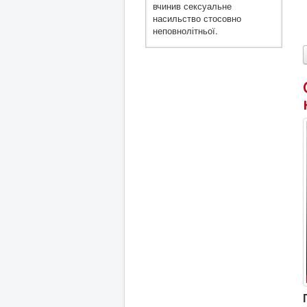
вчинив сексуальне
насильство стосовно
неповнолітньої.