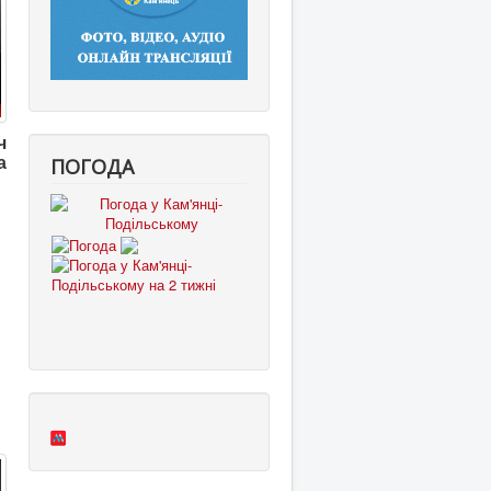
ч
ПОГОДА
а