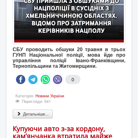
СБУ проводить обшуки 20 травня в трьох
ГУНП Національної поліції, мова йде про
управління поліції Івано-Франківщини,
Тернопільщини та Житомирщини.
0
Категорія:
Новини України
Перегляди: 541
Детальніше...
Купуючи авто з-за кордону,
кам’янчанка втратила майже