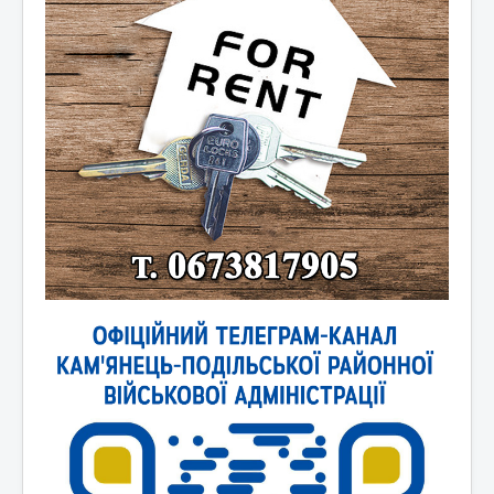
Новини України
Новини світу
Контакти та зв'язок
Афіша
Відеоматеріали