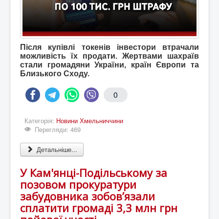
Після купівлі токенів інвестори втрачали
можливість їх продати. Жертвами шахраїв
стали громадяни України, країн Європи та
Близького Сходу.
0
Категорія:
Новини Хмельниччини
Перегляди: 469
Детальніше...
У Кам'янці-Подільському за
позовом прокуратури
забудовника зобов’язали
сплатити громаді 3,3 млн грн