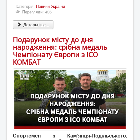
Категорія:
Новини України
Перегляди: 436
Детальніше...
Подарунок місту до дня
народження: срібна медаль
Чемпіонату Європи з ІСО
КОМБАТ
Спортсмен з Камʼянця-Подільського,