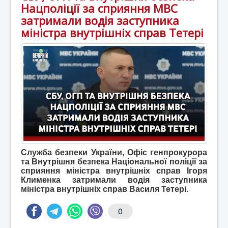
Нацполіції за сприяння МВС
затримали водія заступника
міністра внутрішніх справ Тетері
Служба безпеки України, Офіс генпрокурора
та Внутрішня безпека Національної поліції за
сприяння міністра внутрішніх справ Ігоря
Клименка затримали водія заступника
міністра внутрішніх справ Василя Тетері.
0