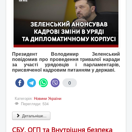
Президент Володимир Зеленський
повідомив про проведення тривалої наради
за участі урядовців і парламентарів,
присвяченої кадровим питанням у державі.
0
Категорія:
Новини України
Перегляди: 534
Детальніше...
СБУ, ОГП та Внутрішня безпека