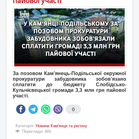
пайової участі
За позовом Кам’янець-Подільської окружної
прокуратури забудовника зобов’язано
сплатити до бюджету Слобідсько-
Кульчієвецької громади 3,3 млн грн пайової
участі.
0
Категорія:
Новини Кам'янця та регіону
Перегляди: 865