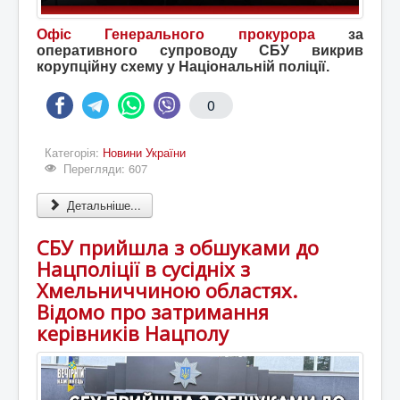
Офіс Генерального прокурора
за
оперативного супроводу СБУ викрив
корупційну схему у Національній поліції.
0
Категорія:
Новини України
Перегляди: 607
Детальніше...
СБУ прийшла з обшуками до
Нацполіції в сусідніх з
Хмельниччиною областях.
Відомо про затримання
керівників Нацполу