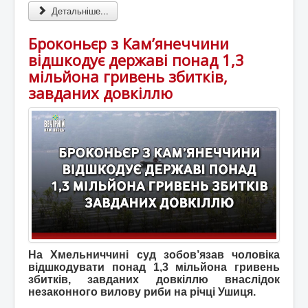
Детальніше...
Броконьєр з Кам’янеччини
відшкодує державі понад 1,3
мільйона гривень збитків,
завданих довкіллю
На Хмельниччині суд зобов’язав чоловіка
відшкодувати понад 1,3 мільйона гривень
збитків, завданих довкіллю внаслідок
незаконного вилову риби на річці Ушиця.