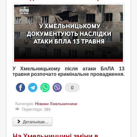
У Хмельницькому після атаки БпЛА 13
травня розпочато кримінальне провадження.
0
Категорія:
Новини Хмельниччини
Перегляди: 389
Детальніше...
На Хмельниччині зміни в