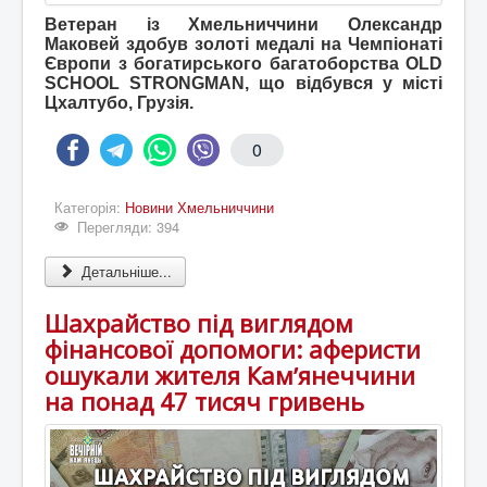
Ветеран із Хмельниччини Олександр
Маковей здобув золоті медалі на Чемпіонаті
Європи з богатирського багатоборства OLD
SCHOOL STRONGMAN, що відбувся у місті
Цхалтубо, Грузія.
0
Категорія:
Новини Хмельниччини
Перегляди: 394
Детальніше...
Шахрайство під виглядом
фінансової допомоги: аферисти
ошукали жителя Камʼянеччини
на понад 47 тисяч гривень