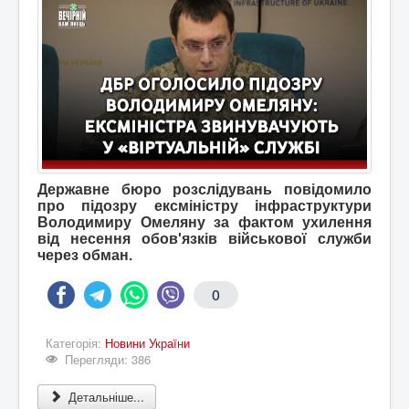
Державне бюро розслідувань повідомило
про підозру ексміністру інфраструктури
Володимиру Омеляну за фактом ухилення
від несення обов'язків військової служби
через обман.
0
Категорія:
Новини України
Перегляди: 386
Детальніше...