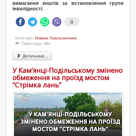
вимагання коштів за встановлення групи
інвалідності.
0
Категорія:
Новини Хмельниччини
Перегляди: 484
Детальніше...
У Кам’янці-Подільському змінено
обмеження на проїзд мостом
“Стрімка лань”