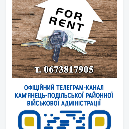
Новини України
Новини світу
Контакти та зв'язок
Афіша
Відеоматеріали