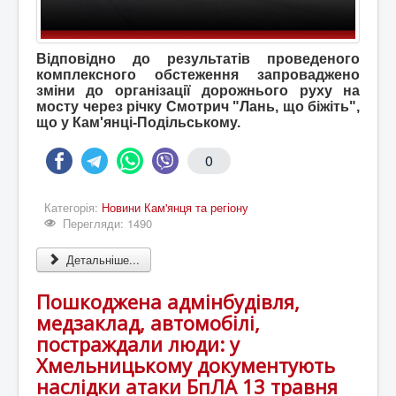
Відповідно до результатів проведеного
комплексного обстеження запроваджено
зміни до організації дорожнього руху на
мосту через річку Смотрич "Лань, що біжіть",
що у Кам'янці-Подільському.
0
Категорія:
Новини Кам'янця та регіону
Перегляди: 1490
Детальніше...
Пошкоджена адмінбудівля,
медзаклад, автомобілі,
постраждали люди: у
Хмельницькому документують
наслідки атаки БпЛА 13 травня