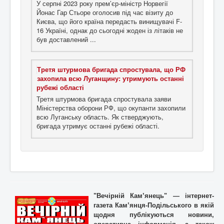
У серпні 2023 року прем’єр-міністр Норвегії
Йонас Гар Стьоре оголосив під час візиту до
Києва, що його країна передасть винищувачі F-
16 Україні, однак до сьогодні жоден із літаків не
був доставлений ...
Третя штурмова бригада спростувала, що РФ
захопила всю Луганщину: утримують останні
рубежі області
Третя штурмова бригада спростувала заяви
Міністерства оборони РФ, що окупанти захопили
всю Луганську область. Як стверджують,
бригада утримує останні рубежі області.
"Вечірній Кам’янець" — інтернет-
газета Кам’янця-Подільського в якій
щодня публікуються новини,