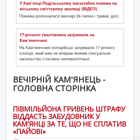
У Кам’янці-Подільському масштабна пожежа на
міському сміттєвому звалищі (ВІДЕО)
Пожежа розпочалася ввечері 24 липня і триває досі.
17-річного ґвалтівника затримали на
Кам’янеччині
На Камʼянеччині поліцейські затримали 17-річного
хлопця, який вже не вперше вчинив сексуальне
насильство стосовно неповнолітньої.
ВЕЧІРНІЙ КАМ'ЯНЕЦЬ -
ГОЛОВНА СТОРІНКА
ПІВМІЛЬЙОНА ГРИВЕНЬ ШТРАФУ
ВІДДАСТЬ ЗАБУДОВНИК У
КАМ’ЯНЦІ ЗА ТЕ, ЩО НЕ СПЛАТИВ
«ПАЙОВІ»