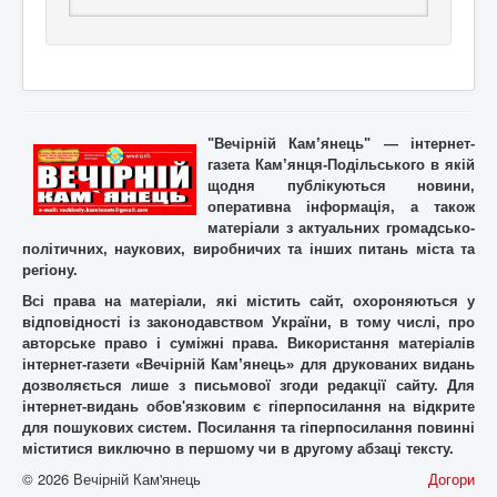
"Вечірній Кам’янець" — інтернет-
газета Кам’янця-Подільського в якій
щодня публікуються новини,
оперативна інформація, а також
матеріали з актуальних громадсько-
політичних, наукових, виробничих та інших питань міста та
регіону.
Всі права на матеріали, які містить cайт, охороняються у
відповідності із законодавством України, в тому числі, про
авторське право і суміжні права. Використання матерiалiв
інтернет-газети «Вечірній Кам’янець» для друкованих видань
дозволяється лише з письмової згоди редакції сайту. Для
iнтернет-видань обов'язковим є гiперпосилання на відкрите
для пошукових систем. Посилання та гіперпосилання повинні
міститися виключно в першому чи в другому абзаці тексту.
© 2026 Вечірній Кам'янець
Догори