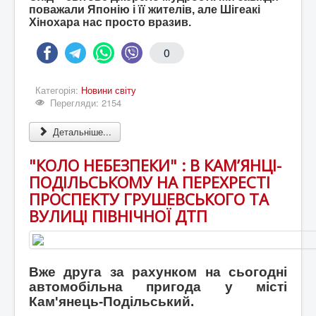
поважали Японію і її жителів, але Шігеакі
Хінохара нас просто вразив.
0
Категорія:
Новини світу
Перегляди: 2154
Детальніше...
"КОЛО НЕБЕЗПЕКИ" : В КАМ’ЯНЦІ-
ПОДІЛЬСЬКОМУ НА ПЕРЕХРЕСТІ
ПРОСПЕКТУ ГРУШЕВСЬКОГО ТА
ВУЛИЦІ ПІВНІЧНОЇ ДТП
Вже друга за рахунком на сьогодні
автомобільна пригода у місті
Кам'янець-Подільський.