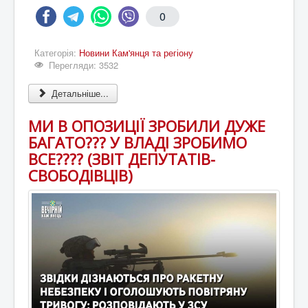
0
Категорія:
Новини Кам'янця та регіону
Перегляди: 3532
Детальніше...
МИ В ОПОЗИЦІЇ ЗРОБИЛИ ДУЖЕ
БАГАТО??? У ВЛАДІ ЗРОБИМО
ВСЕ???? (ЗВІТ ДЕПУТАТІВ-
СВОБОДІВЦІВ)