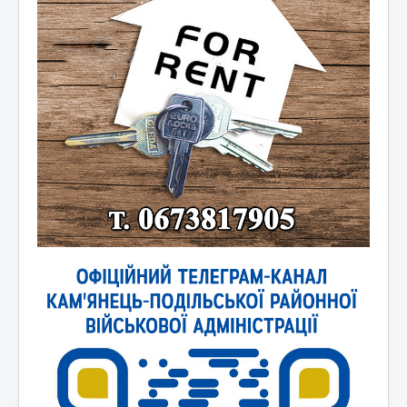
Новини України
Новини світу
Контакти та зв'язок
Афіша
Відеоматеріали