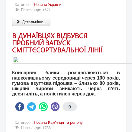
Категорія:
Новини України
Перегляди: 1671
Детальніше...
В ДУНАЇВЦЯХ ВІДБУВСЯ
ПРОБНИЙ ЗАПУСК
СМІТТЄСОРТУВАЛЬНОЇ ЛІНІЇ
Консервні банки розщеплюються в
навколишньому середовищі через 100 років,
гумова взуттєва підошва – близько 80 років,
шкіряні вироби зникають через п’ять
десятиліть, а поліетилен через два.
0
Категорія:
Новини Кам'янця та регіону
Перегляди: 1788