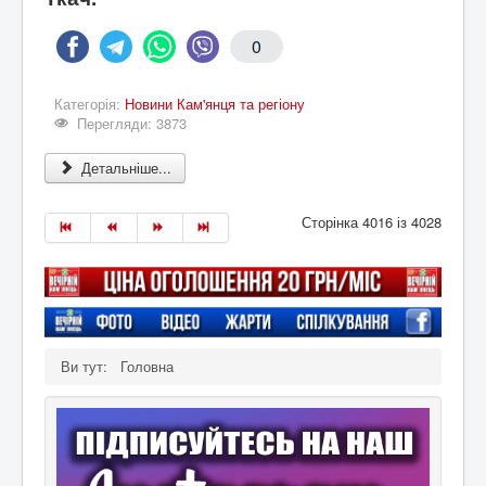
0
Категорія:
Новини Кам'янця та регіону
Перегляди: 3873
Детальніше...
Сторінка 4016 із 4028
Ви тут:
Головна