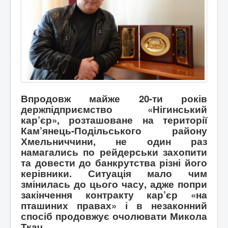
Впродовж майже 20-ти років
держпідприємство «Нігинський
кар’єр», розташоване на території
Кам’янець-Подільського району
Хмельниччини, не один раз
намагались по рейдерськи захопити
та довести до банкрутства різні його
керівники. Ситуація мало чим
змінилась до цього часу, адже попри
закінчення контракту кар’єр «на
пташиних правах» і в незаконний
спосіб продовжує очолювати Микола
Ткач.