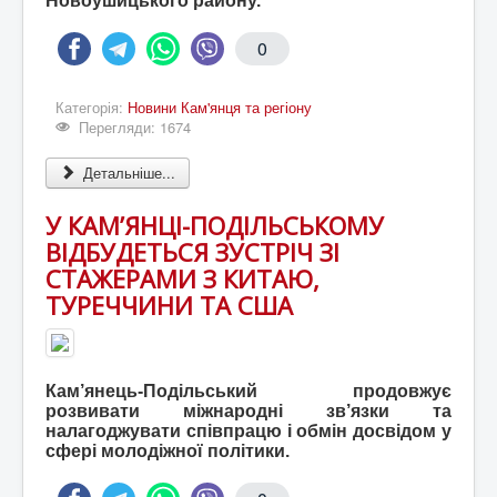
Новоушицького району.
0
Категорія:
Новини Кам'янця та регіону
Перегляди: 1674
Детальніше...
У КАМ’ЯНЦІ-ПОДІЛЬСЬКОМУ
ВІДБУДЕТЬСЯ ЗУСТРІЧ ЗІ
СТАЖЕРАМИ З КИТАЮ,
ТУРЕЧЧИНИ ТА США
Кам’янець-Подільський продовжує
розвивати міжнародні зв’язки та
налагоджувати співпрацю і обмін досвідом у
сфері молодіжної політики.