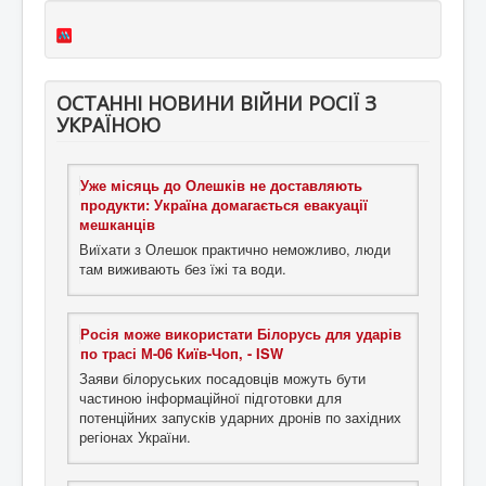
ОСТАННІ НОВИНИ ВІЙНИ РОСІЇ З
УКРАЇНОЮ
Уже місяць до Олешків не доставляють
продукти: Україна домагається евакуації
мешканців
Виїхати з Олешок практично неможливо, люди
там виживають без їжі та води.
Росія може використати Білорусь для ударів
по трасі М-06 Київ-Чоп, - ISW
Заяви білоруських посадовців можуть бути
частиною інформаційної підготовки для
потенційних запусків ударних дронів по західних
регіонах України.