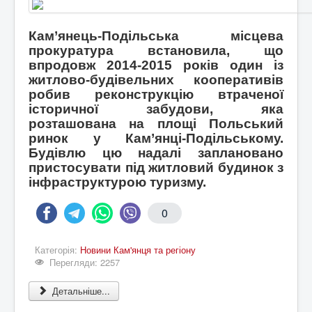
Кам’янець-Подільська місцева
прокуратура встановила, що
впродовж 2014-2015 років один із
житлово-будівельних кооперативів
робив реконструкцію втраченої
історичної забудови, яка
розташована на площі Польський
ринок у Кам’янці-Подільському.
Будівлю цю надалі заплановано
пристосувати під житловий будинок з
інфраструктурою туризму.
0
Категорія:
Новини Кам'янця та регіону
Перегляди: 2257
Детальніше...