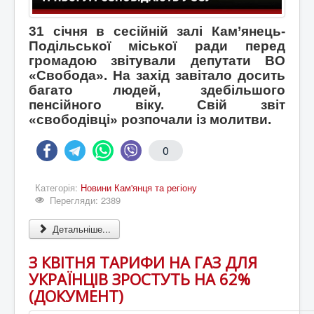
31 січня в сесійній залі Кам’янець-
Подільської міської ради перед
громадою звітували депутати ВО
«Свобода». На захід завітало досить
багато людей, здебільшого
пенсійного віку. Свій звіт
«свободівці» розпочали із молитви.
0
Категорія:
Новини Кам'янця та регіону
Перегляди: 2389
Детальніше...
З КВІТНЯ ТАРИФИ НА ГАЗ ДЛЯ
УКРАЇНЦІВ ЗРОСТУТЬ НА 62%
(ДОКУМЕНТ)