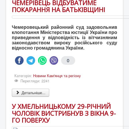
ЧЕМЕРІВЕЦЬ ВІДБУВАТИМЕ
ПОКАРАННЯ НА БАТЬКІВЩИНІ
Чемеровецький районний суд задовольнив
клопотання Міністерства юстиції України про
приведення у відповідність із вітчизняним
законодавством вироку російського суду
відносно громадянина України.
0
Категорія:
Новини Кам'янця та регіону
Перегляди: 2241
Детальніше...
У ХМЕЛЬНИЦЬКОМУ 29-РІЧНИЙ
ЧОЛОВІК ВИСТРИБНУВ З ВІКНА 9-
ГО ПОВЕРХУ