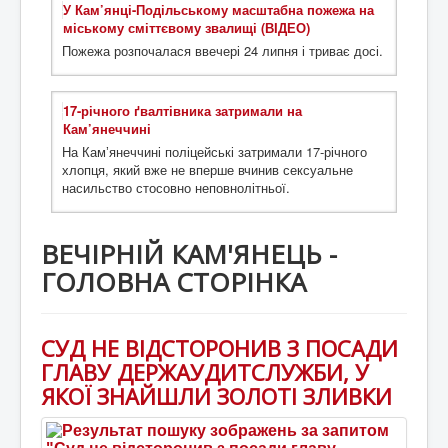
У Кам’янці-Подільському масштабна пожежа на
міському сміттєвому звалищі (ВІДЕО)
Пожежа розпочалася ввечері 24 липня і триває досі.
17-річного ґвалтівника затримали на
Кам’янеччині
На Камʼянеччині поліцейські затримали 17-річного
хлопця, який вже не вперше вчинив сексуальне
насильство стосовно неповнолітньої.
ВЕЧІРНІЙ КАМ'ЯНЕЦЬ -
ГОЛОВНА СТОРІНКА
СУД НЕ ВІДСТОРОНИВ З ПОСАДИ
ГЛАВУ ДЕРЖАУДИТСЛУЖБИ, У
ЯКОЇ ЗНАЙШЛИ ЗОЛОТІ ЗЛИВКИ