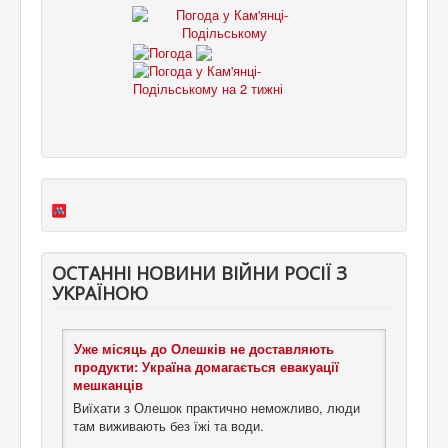
ОСТАННІ НОВИНИ ВІЙНИ РОСІЇ З
УКРАЇНОЮ
Уже місяць до Олешків не доставляють
продукти: Україна домагається евакуації
мешканців
Виїхати з Олешок практично неможливо, люди
там виживають без їжі та води.