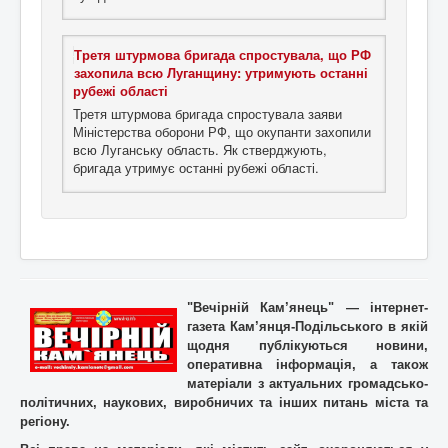
Третя штурмова бригада спростувала, що РФ
захопила всю Луганщину: утримують останні
рубежі області
Третя штурмова бригада спростувала заяви
Міністерства оборони РФ, що окупанти захопили
всю Луганську область. Як стверджують,
бригада утримує останні рубежі області.
"Вечірній Кам’янець" — інтернет-
газета Кам’янця-Подільського в якій
щодня публікуються новини,
оперативна інформація, а також
матеріали з актуальних громадсько-
політичних, наукових, виробничих та інших питань міста та
регіону.