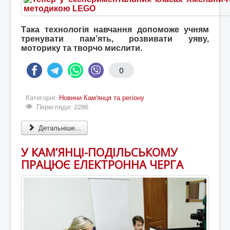
Така технологія навчання допоможе учням
тренувати пам’ять, розвивати уяву,
моторику та творчо мислити.
0
Категорія:
Новини Кам'янця та регіону
Перегляди: 2286
Детальніше...
У КАМ’ЯНЦІ-ПОДІЛЬСЬКОМУ
ПРАЦЮЄ ЕЛЕКТРОННА ЧЕРГА