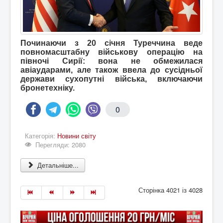
Починаючи з 20 січня Туреччина веде
повномасштабну військову операцію на
півночі Сирії: вона не обмежилася
авіаударами, але також ввела до сусідньої
держави сухопутні війська, включаючи
бронетехніку.
0
Категорія:
Новини світу
Перегляди: 2080
Детальніше...
Сторінка 4021 із 4028