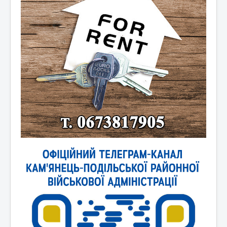
Новини України
Новини світу
Контакти та зв'язок
Афіша
Відеоматеріали