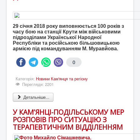
29 січня 2018 року виповнюється 100 років з
часу бою на станції Крути між військовими
підрозділами Української Народної
Республіки та російською більшовицькою
армією під командуванням М. Муравйова.
0
Категорія:
Новини Кам'янця та регіону
Перегляди: 2201
Детальніше...
У КАМ’ЯНЦІ-ПОДІЛЬСЬКОМУ МЕР
РОЗПОВІВ ПРО СИТУАЦІЮ З
ТЕРАПЕВТИЧНИМ ВІДДІЛЕННЯМ