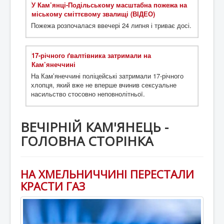
У Кам’янці-Подільському масштабна пожежа на
міському сміттєвому звалищі (ВІДЕО)
Пожежа розпочалася ввечері 24 липня і триває досі.
17-річного ґвалтівника затримали на
Кам’янеччині
На Камʼянеччині поліцейські затримали 17-річного
хлопця, який вже не вперше вчинив сексуальне
насильство стосовно неповнолітньої.
ВЕЧІРНІЙ КАМ'ЯНЕЦЬ -
ГОЛОВНА СТОРІНКА
НА ХМЕЛЬНИЧЧИНІ ПЕРЕСТАЛИ
КРАСТИ ГАЗ