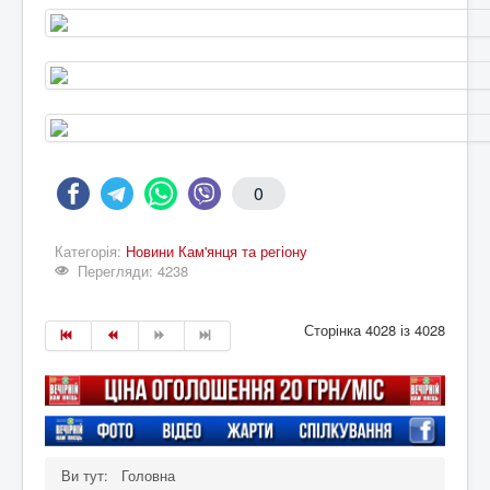
0
Категорія:
Новини Кам'янця та регіону
Перегляди: 4238
Сторінка 4028 із 4028
Ви тут:
Головна