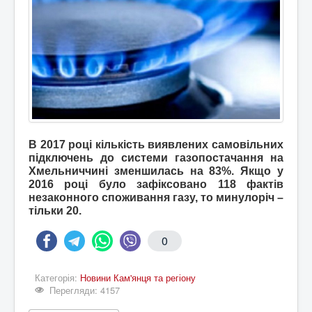
В 2017 році кількість виявлених самовільних
підключень до системи газопостачання на
Хмельниччині зменшилась на 83%. Якщо у
2016 році було зафіксовано 118 фактів
незаконного споживання газу, то минулоріч –
тільки 20.
0
Категорія:
Новини Кам'янця та регіону
Перегляди: 4157