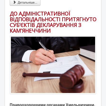
Детальніше...
ДО АДМІНІСТРАТИВНОЇ
ВІДПОВІДАЛЬНОСТІ ПРИТЯГНУТО
СУБ’ЄКТІВ ДЕКЛАРУВАННЯ З
КАМ’ЯНЕЧЧИНИ
Правоохоронними органами Хмельниччини,