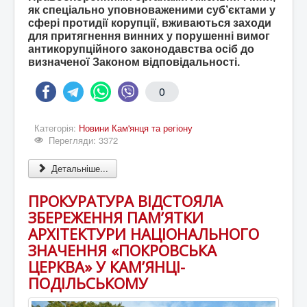
як спеціально уповноваженими суб’єктами у
сфері протидії корупції, вживаються заходи
для притягнення винних у порушенні вимог
антикорупційного законодавства осіб до
визначеної Законом відповідальності.
0
Категорія:
Новини Кам'янця та регіону
Перегляди: 3372
Детальніше...
ПРОКУРАТУРА ВІДСТОЯЛА
ЗБЕРЕЖЕННЯ ПАМ’ЯТКИ
АРХІТЕКТУРИ НАЦІОНАЛЬНОГО
ЗНАЧЕННЯ «ПОКРОВСЬКА
ЦЕРКВА» У КАМ’ЯНЦІ-
ПОДІЛЬСЬКОМУ