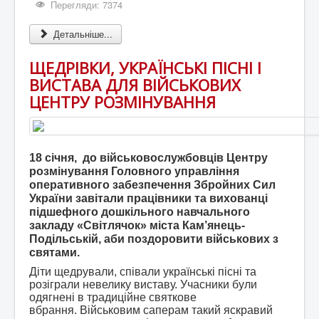
Перегляди: 7374
Детальніше...
ЩЕДРІВКИ, УКРАЇНСЬКІ ПІСНІ І
ВИСТАВА ДЛЯ ВІЙСЬКОВИХ
ЦЕНТРУ РОЗМІНУВАННЯ
18 січня, до військовослужбовців Центру
розмінування Головного управління
оперативного забезпечення Збройних Сил
України завітали працівники та вихованці
підшефного дошкільного навчального
закладу «Світлячок» міста Кам’янець-
Подільській, аби поздоровити військових з
святами.
Діти щедрували, співали українські пісні та
розіграли невелику виставу. Учасники були
одягнені в традиційне святкове
вбрання. Військовим саперам такий яскравий