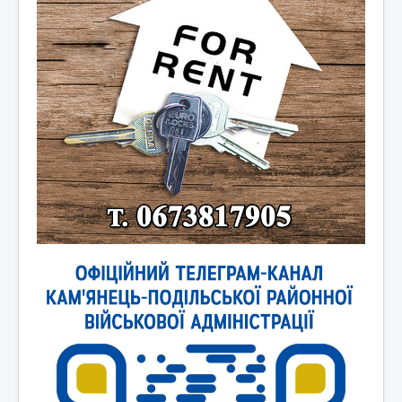
Новини України
Новини світу
Контакти та зв'язок
Афіша
Відеоматеріали