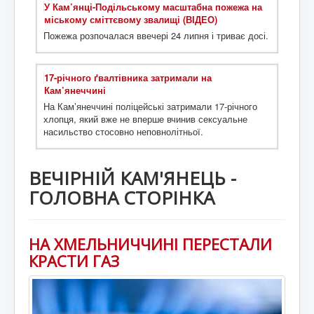
У Кам’янці-Подільському масштабна пожежа на
міському сміттєвому звалищі (ВІДЕО)
Пожежа розпочалася ввечері 24 липня і триває досі.
17-річного ґвалтівника затримали на
Кам’янеччині
На Камʼянеччині поліцейські затримали 17-річного
хлопця, який вже не вперше вчинив сексуальне
насильство стосовно неповнолітньої.
ВЕЧІРНІЙ КАМ'ЯНЕЦЬ -
ГОЛОВНА СТОРІНКА
НА ХМЕЛЬНИЧЧИНІ ПЕРЕСТАЛИ
КРАСТИ ГАЗ