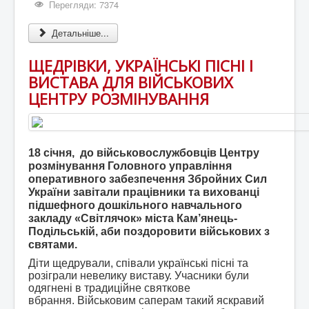
Перегляди: 7374
Детальніше...
ЩЕДРІВКИ, УКРАЇНСЬКІ ПІСНІ І
ВИСТАВА ДЛЯ ВІЙСЬКОВИХ
ЦЕНТРУ РОЗМІНУВАННЯ
18 січня, до військовослужбовців Центру
розмінування Головного управління
оперативного забезпечення Збройних Сил
України завітали працівники та вихованці
підшефного дошкільного навчального
закладу «Світлячок» міста Кам’янець-
Подільській, аби поздоровити військових з
святами.
Діти щедрували, співали українські пісні та
розіграли невелику виставу. Учасники були
одягнені в традиційне святкове
вбрання. Військовим саперам такий яскравий