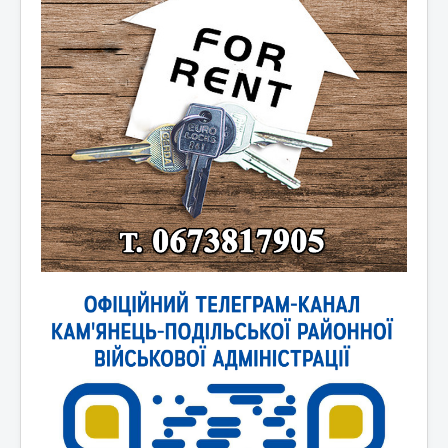
Новини України
Новини світу
Контакти та зв'язок
Афіша
Відеоматеріали