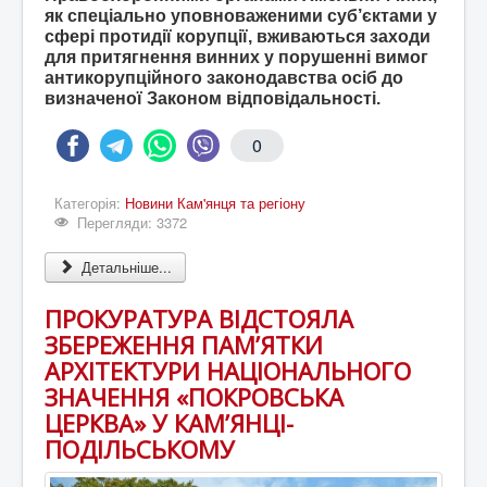
як спеціально уповноваженими суб’єктами у
сфері протидії корупції, вживаються заходи
для притягнення винних у порушенні вимог
антикорупційного законодавства осіб до
визначеної Законом відповідальності.
0
Категорія:
Новини Кам'янця та регіону
Перегляди: 3372
Детальніше...
ПРОКУРАТУРА ВІДСТОЯЛА
ЗБЕРЕЖЕННЯ ПАМ’ЯТКИ
АРХІТЕКТУРИ НАЦІОНАЛЬНОГО
ЗНАЧЕННЯ «ПОКРОВСЬКА
ЦЕРКВА» У КАМ’ЯНЦІ-
ПОДІЛЬСЬКОМУ