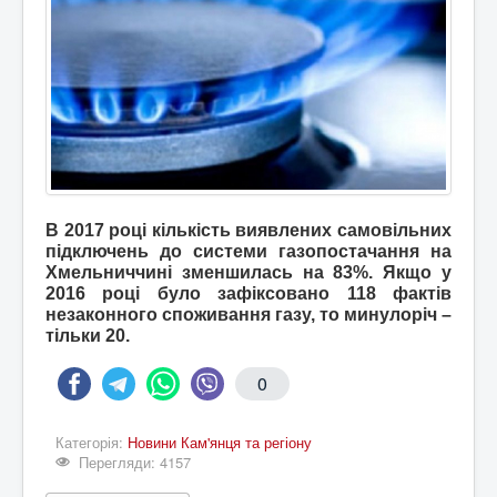
В 2017 році кількість виявлених самовільних
підключень до системи газопостачання на
Хмельниччині зменшилась на 83%. Якщо у
2016 році було зафіксовано 118 фактів
незаконного споживання газу, то минулоріч –
тільки 20.
0
Категорія:
Новини Кам'янця та регіону
Перегляди: 4157