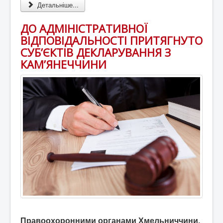
Детальніше...
ДО АДМІНІСТРАТИВНОЇ
ВІДПОВІДАЛЬНОСТІ ПРИТЯГНУТО
СУБ’ЄКТІВ ДЕКЛАРУВАННЯ З
КАМ’ЯНЕЧЧИНИ
Правоохоронними органами Хмельниччини,