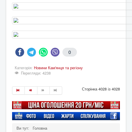
0
Категорія:
Новини Кам'янця та регіону
Перегляди: 4238
Сторінка 4028 із 4028
Ви тут:
Головна